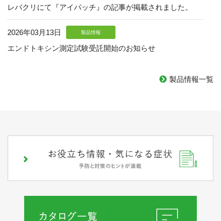
レバクリにて『アイパッチ』の記事が掲載されました。
2026年03月13日
製品情報
エンドトキシン測定試験受託開始のお知らせ
2026年02月20日
製品情報
製品情報一覧
廃棄焼却時「実質CO2排出ゼロ」のカーボン・オフセット
ごみ袋を販売開始
2025年11月10日
製品情報
【JOBST製品】「JOBSTフォーメン」リニューアル品発売
開始のご案内
2025年08月08日
製品情報
斜視・弱視訓練用眼帯「アイパッチ」リニューアルのお知
らせ