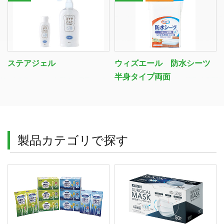
現在、受付時間を一部短縮しております。
ご了承ください。
メールでのお問い合わせ
ステアジェル
ウィズエール 防水シーツ
半身タイプ両面
06-6943-8951
受付時間：受付 : 9時〜17時 月〜金
※祝日を除く
製品カテゴリで探す
メールでのお問い合わせ