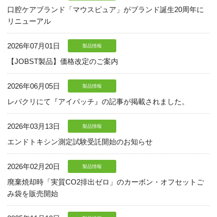
口腔ケアブランド「マウスピュア」がブランド誕生20周年に
リニューアル
2026年07月01日
製品情報
【JOBST製品】価格改定のご案内
2026年06月05日
製品情報
レバクリにて『アイパッチ』の記事が掲載されました。
2026年03月13日
製品情報
エンドトキシン測定試験受託開始のお知らせ
2026年02月20日
06-6943-8956
製品情報
廃棄焼却時「実質CO2排出ゼロ」のカーボン・オフセットご
受付時間：受付 : 10時〜16時 月〜金
み袋を販売開始
※祝日を除く
※新型コロナウイルス感染症対策として、