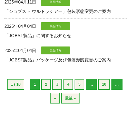
2025年04月11日
製品情報
「ジョブスト ウルトラシアー」包装形態変更のご案内
2025年04月04日
製品情報
「JOBST製品」に関するお知らせ
2025年04月04日
製品情報
「JOBST製品」パッケージ及び包装形態変更のご案内
1 / 10
1
2
3
4
5
...
10
...
»
最後 »