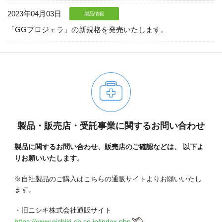
2023年04月03日
製品情報
「GGプロジェラ」の新規格を発売いたします。
製品・販売店・受託事業に関するお問い合わせ
製品に関するお問い合わせ、販売店のご確認などは、
以下よ
りお願いいたします。
06-6943-8956
※自社製品のご購入はこちらの通販サイトよりお願いいたし
ます。
受付時間：受付 : 10時〜16時 月〜金
※祝日を除く
・旧ニシキ株式会社通販サイト
※新型コロナウイルス感染症対策として、
https://www.nishiki-ch.co.jp/index.php