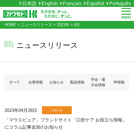
日本語
English
Français
Español
Português
MENU
HOME
>
ニュースリリース
>
2023年
>
4月
ニュースリリース
学会・展
すべて
企業情報
お知らせ
製品情報
IR情報
示会情報
2023年04月28日
お知らせ
「マウスピュア」ブランドサイト「口腔ケア お役立ち情報」
にコラム記事追加のお知らせ