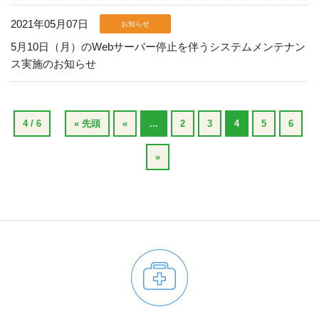
2021年05月07日
お知らせ
5月10日（月）のWebサーバー停止を伴うシステムメンテナン
ス実施のお知らせ
4 / 6
« 先頭
«
...
2
3
4
5
6
»