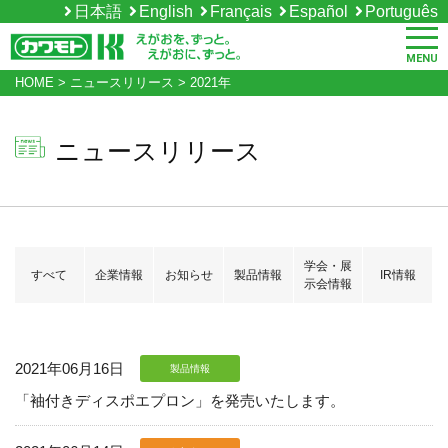
日本語
English
Français
Español
Português
MENU
HOME
>
ニュースリリース
>
2021年
ニュースリリース
学会・展
すべて
企業情報
お知らせ
製品情報
IR情報
示会情報
2021年06月16日
製品情報
「袖付きディスポエプロン」を発売いたします。