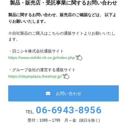
製品・販売店・受託事業に関するお問い合わせ
製品に関するお問い合わせ、販売店のご確認などは、
以下よ
りお願いいたします。
※自社製品のご購入はこちらの通販サイトよりお願いいたし
ます。
・旧ニシキ株式会社通販サイト
https://www.nishiki-ch.co.jp/index.php
・グループ会社の運営する通販サイト
https://cleyerplaza.theshop.jp/
お問い合わせ
06-6943-8956
TEL.
受付：10時～17時 月～金
(祝日を除く)