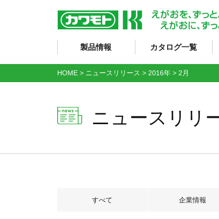
製品情報
カタログ一覧
HOME
>
ニュースリリース
>
2016年
>
2月
ニュースリリ
すべて
企業情報