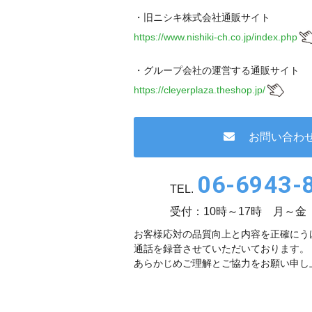
・旧ニシキ株式会社通販サイト
https://www.nishiki-ch.co.jp/index.php
・グループ会社の運営する通販サイト
https://cleyerplaza.theshop.jp/
お問い合わ
06-6943-
TEL.
受付：10時～17時 月～金
お客様応対の品質向上と内容を正確にう
通話を録音させていただいております。
あらかじめご理解とご協力をお願い申し