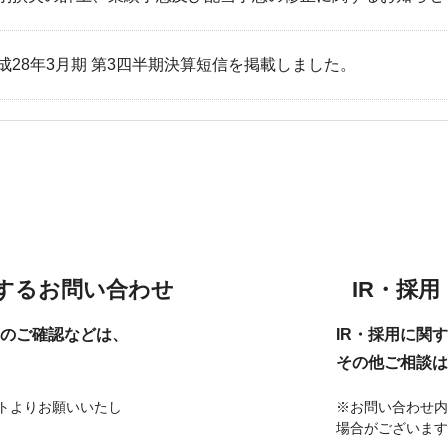
現在、受付時間を一部短縮しております。
ご了承ください。
成28年3月期 第3四半期決算短信を掲載しました。
メールでのお問い合わせ
06-6943-8951
受付時間：受付 : 9時〜17時 月〜金
※祝日を除く
するお問い合わせ
IR・採
メールでのお問い合わせ
のご確認などは、
IR・採用に関
その他ご相談は
トよりお願いいたし
※お問い合わせ内
場合がございます