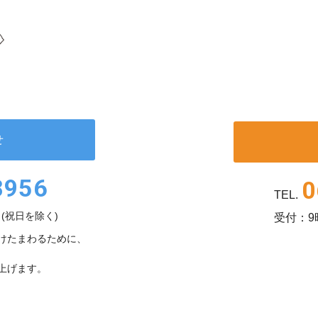
せ
8956
0
TEL.
(祝日を除く)
受付：9
けたまわるために、
上げます。