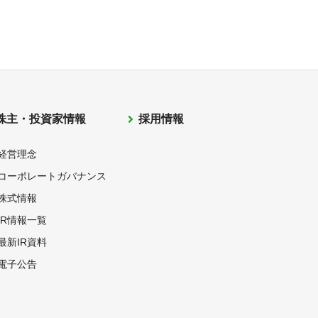
株主・投資家情報
採用情報
経営理念
コーポレートガバナンス
株式情報
IR情報一覧
最新IR資料
電子公告