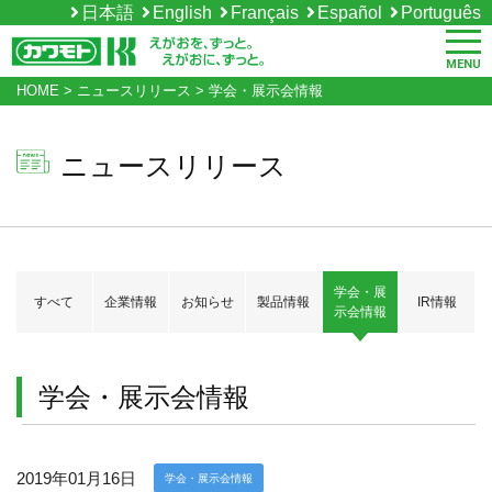
日本語
English
Français
Español
Português
MENU
HOME
>
ニュースリリース
>
学会・展示会情報
ニュースリリース
学会・展
すべて
企業情報
お知らせ
製品情報
IR情報
示会情報
学会・展示会情報
2019年01月16日
学会・展示会情報