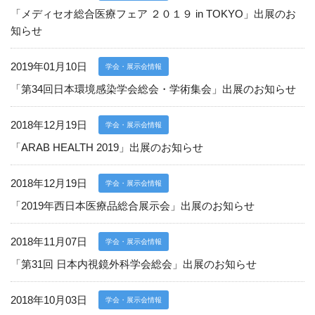
「メディセオ総合医療フェア ２０１９ in TOKYO」出展のお
知らせ
2019年01月10日
学会・展示会情報
「第34回日本環境感染学会総会・学術集会」出展のお知らせ
2018年12月19日
学会・展示会情報
「ARAB HEALTH 2019」出展のお知らせ
2018年12月19日
学会・展示会情報
「2019年西日本医療品総合展示会」出展のお知らせ
2018年11月07日
06-6943-8956
学会・展示会情報
「第31回 日本内視鏡外科学会総会」出展のお知らせ
受付時間：受付 : 10時〜16時 月〜金
※祝日を除く
2018年10月03日
学会・展示会情報
※新型コロナウイルス感染症対策として、