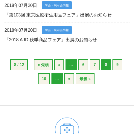
2018年07月20日
学会・展示会情報
「第103回 東京医療衛生用品フェア」出展のお知らせ
2018年07月20日
学会・展示会情報
「2018 AJD 秋季商品フェア」出展のお知らせ
8 / 12
« 先頭
«
...
6
7
8
9
10
...
»
最後 »