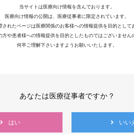
当サイトは医療向け情報を含んでおります。
医療向け情報の公開は、医療従事者に限定されています。
望されたページは医療関係のお客様への情報提供を目的として
の方や患者様への情報提供を目的としたものではございません
何卒ご理解下さいますようお願いいたします。
あなたは医療従事者ですか？
06-6943-8956
受付時間：受付 : 10時〜16時 月〜金
はい
いい
※祝日を除く
※新型コロナウイルス感染症対策として、