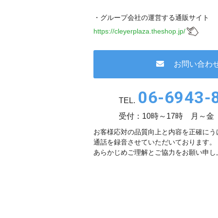
・グループ会社の運営する通販サイト
https://cleyerplaza.theshop.jp/
お問い合わ
06-6943-
TEL.
受付：10時～17時 月～金
お客様応対の品質向上と内容を正確にう
通話を録音させていただいております。
あらかじめご理解とご協力をお願い申し