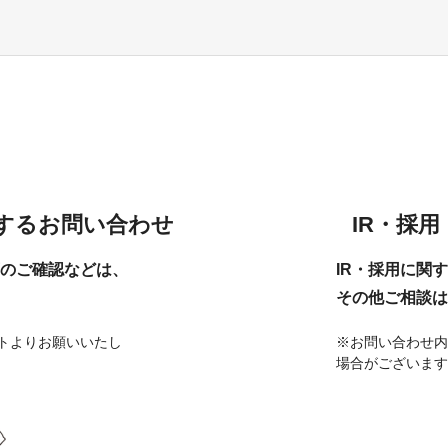
現在、受付時間を一部短縮しております。
ご了承ください。
メールでのお問い合わせ
06-6943-8951
するお問い合わせ
IR・採
受付時間：受付 : 9時〜17時 月〜金
※祝日を除く
のご確認などは、
IR・採用に関
その他ご相談は
メールでのお問い合わせ
トよりお願いいたし
※お問い合わせ内
場合がございます