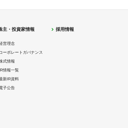
株主・投資家情報
採用情報
経営理念
コーポレートガバナンス
株式情報
IR情報一覧
最新IR資料
電子公告