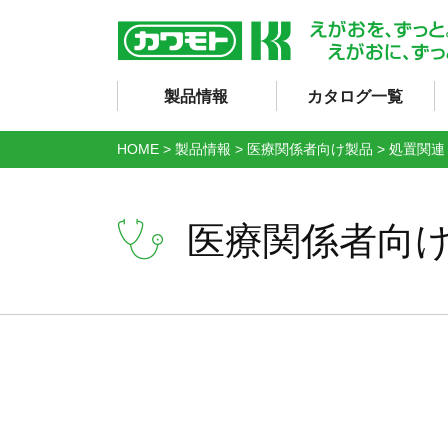
製品情報
カタログ一覧
HOME
>
製品情報
>
医療関係者向け製品
>
処置関連
医療関係者向