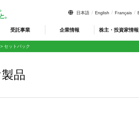
日本語
English
Français
受託事業
企業情報
株主・投資家情報
>
セットパック
け製品