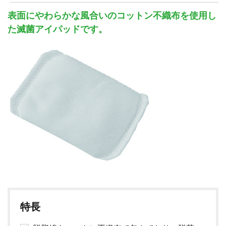
表面にやわらかな風合いのコットン不織布を使用し
た滅菌アイパッドです。
06-6943-8956
受付時間：受付 : 10時〜16時 月〜金
特長
※祝日を除く
※新型コロナウイルス感染症対策として、