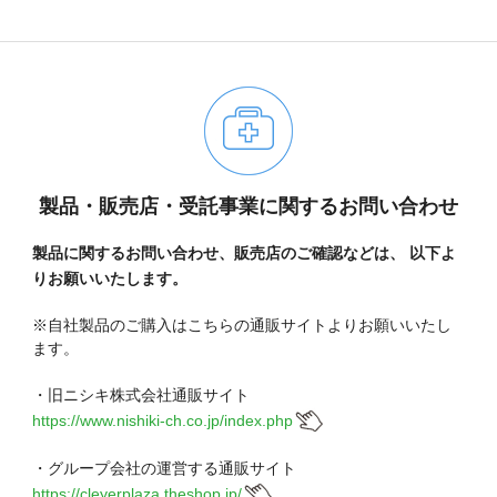
製品・販売店・受託事業に関するお問い合わせ
製品に関するお問い合わせ、販売店のご確認などは、
以下よ
りお願いいたします。
※自社製品のご購入はこちらの通販サイトよりお願いいたし
ます。
06-6943-8956
・旧ニシキ株式会社通販サイト
https://www.nishiki-ch.co.jp/index.php
受付時間：受付 : 10時〜16時 月〜金
※祝日を除く
・グループ会社の運営する通販サイト
※新型コロナウイルス感染症対策として、
https://cleyerplaza.theshop.jp/