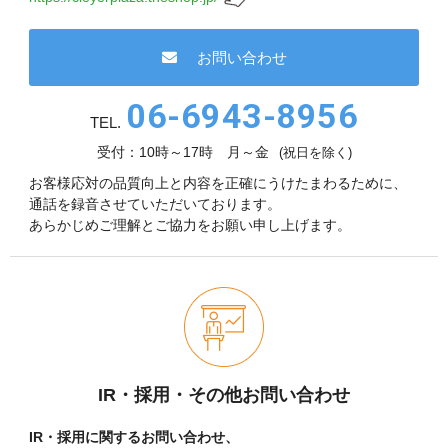
現在、受付時間を一部短縮しております。
ご了承ください。
お問い合わせ
メールでのお問い合わせ
06-6943-8956
TEL.
受付：10時～17時 月～金
(祝日を除く)
お客様応対の品質向上と内容を正確にうけたまわるために、
06-6943-8951
通話を録音させていただいております。
あらかじめご理解とご協力をお願い申し上げます。
受付時間：受付 : 9時〜17時 月〜金
※祝日を除く
メールでのお問い合わせ
IR・採用・その他お問い合わせ
IR・採用に関するお問い合わせ、