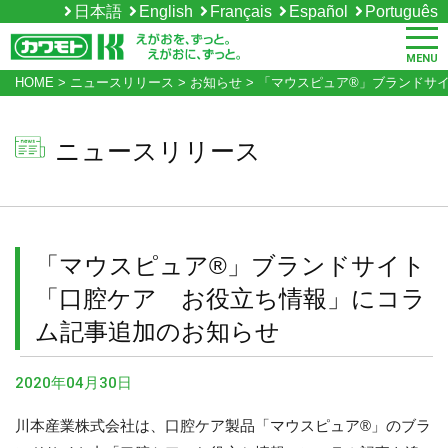
日本語
English
Français
Español
Português
MENU
HOME
>
ニュースリリース
>
お知らせ
>
「マウスピュア®」ブランドサ
ニュースリリース
「マウスピュア®」ブランドサイト
「口腔ケア お役立ち情報」にコラ
ム記事追加のお知らせ
2020年04月30日
川本産業株式会社は、口腔ケア製品「マウスピュア®」のブラ