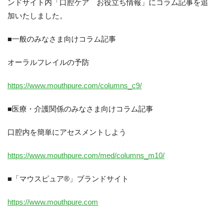
ンドサイト内「口腔ケア お役立ち情報」にコラム記事を追
加いたしました。
■一般のみなさま向けコラム記事
オーラルフレイルの予防
https://www.mouthpure.com/columns_c9/
■医療・介護関係のみなさま向けコラム記事
口腔内を簡単にアセスメントしよう
https://www.mouthpure.com/med/columns_m10/
06-6943-8956
■「マウスピュア®」ブランドサイト
受付時間：受付 : 10時〜16時 月〜金
https://www.mouthpure.com
※祝日を除く
※新型コロナウイルス感染症対策として、