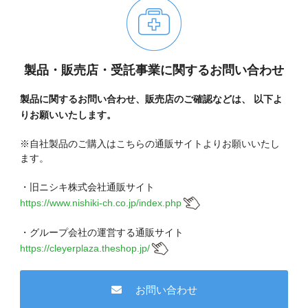
現在、受付時間を一部短縮しております。
ご了承ください。
メールでのお問い合わせ
製品・販売店・受託事業に関するお問い合わせ
製品に関するお問い合わせ、販売店のご確認などは、
以下よ
りお願いいたします。
06-6943-8951
※自社製品のご購入はこちらの通販サイトよりお願いいたし
受付時間：受付 : 9時〜17時 月〜金
ます。
※祝日を除く
・旧ニシキ株式会社通販サイト
https://www.nishiki-ch.co.jp/index.php
メールでのお問い合わせ
・グループ会社の運営する通販サイト
https://cleyerplaza.theshop.jp/
お問い合わせ