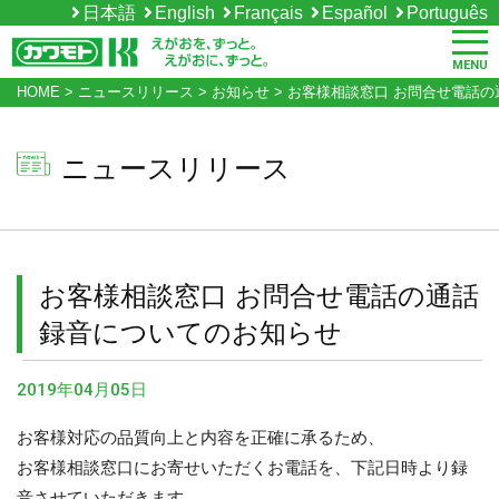
日本語
English
Français
Español
Português
MENU
HOME
>
ニュースリリース
>
お知らせ
>
お客様相談窓口 お問合せ電話
ニュースリリース
お客様相談窓口 お問合せ電話の通話
録音についてのお知らせ
2019年04月05日
お客様対応の品質向上と内容を正確に承るため、
お客様相談窓口にお寄せいただくお電話を、下記日時より録
音させていただきます。