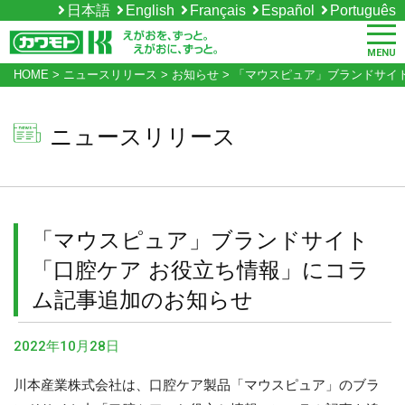
日本語
English
Français
Español
Português
MENU
HOME
>
ニュースリリース
>
お知らせ
>
「マウスピュア」ブランドサイ
ニュースリリース
「マウスピュア」ブランドサイト
「口腔ケア お役立ち情報」にコラ
ム記事追加のお知らせ
2022年10月28日
川本産業株式会社は、口腔ケア製品「マウスピュア」のブラ