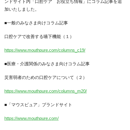
ンドサイト内「口腔ケア お役立ち情報」にコラム記事を追
加いたしました。
■一般のみなさま向けコラム記事
口腔ケアで改善する嚥下機能（１）
https://www.mouthpure.com/columns_c19/
■医療・介護関係のみなさま向けコラム記事
災害弱者のための口腔ケアについて（２）
https://www.mouthpure.com/columns_m20/
06-6943-8956
■「マウスピュア」ブランドサイト
受付時間：受付 : 10時〜16時 月〜金
https://www.mouthpure.com/
※祝日を除く
※新型コロナウイルス感染症対策として、