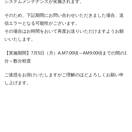
システムメンテナンスが実施されます。
そのため、下記期間にお問い合わせいただきました場合、送
信エラーとなる可能性がございます。
その場合はお時間をおいて再度お送りいただけますようお願
いいたします。
【実施期間】7月5日（月）A.M7:00頃～AM9:00頃までの間の1
分～数分程度
ご迷惑をお掛けいたしますがご理解のほどよろしくお願い申
し上げます。
06-6943-8956
受付時間：受付 : 10時〜16時 月〜金
※祝日を除く
※新型コロナウイルス感染症対策として、