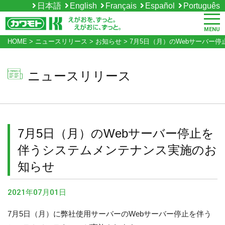
日本語
English
Français
Español
Português
MENU
HOME
>
ニュースリリース
>
お知らせ
>
7月5日（月）のWebサーバー
ニュースリリース
7月5日（月）のWebサーバー停止を
伴うシステムメンテナンス実施のお
知らせ
2021年07月01日
7月5日（月）に弊社使用サーバーのWebサーバー停止を伴う