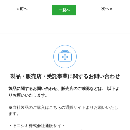
現在、受付時間を一部短縮しております。
ご了承ください。
« 前へ
次へ »
一覧へ
メールでのお問い合わせ
06-6943-8951
受付時間：受付 : 9時〜17時 月〜金
※祝日を除く
製品・販売店・受託事業に関するお問い合わせ
メールでのお問い合わせ
製品に関するお問い合わせ、販売店のご確認などは、
以下よ
りお願いいたします。
※自社製品のご購入はこちらの通販サイトよりお願いいたし
ます。
・旧ニシキ株式会社通販サイト