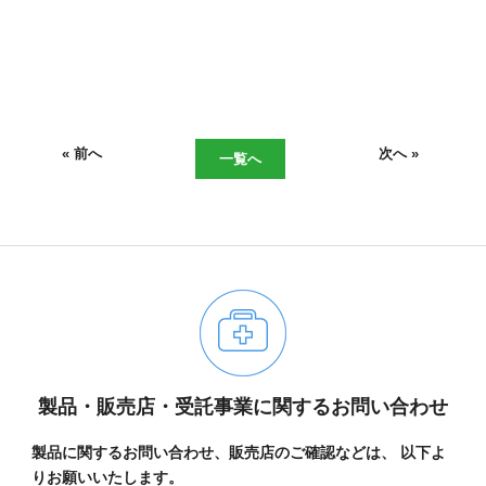
« 前へ
次へ »
一覧へ
06-6943-8956
製品・販売店・受託事業に関するお問い合わせ
受付時間：受付 : 10時〜16時 月〜金
※祝日を除く
製品に関するお問い合わせ、販売店のご確認などは、
以下よ
※新型コロナウイルス感染症対策として、
りお願いいたします。