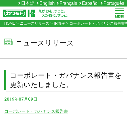
日本語
English
Français
Español
Português
MENU
HOME
>
ニュースリリース
>
IR情報
>
コーポレート・ガバナンス報告書
ニュースリリース
コーポレート・ガバナンス報告書を
更新いたしました。
2019年07月09日
コーポレート・ガバナンス報告書