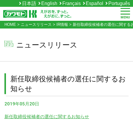
日本語
English
Français
Español
Português
MENU
HOME
>
ニュースリリース
>
IR情報
>
新任取締役候補者の選任に関する
ニュースリリース
新任取締役候補者の選任に関するお
知らせ
2019年05月20日
新任取締役候補者の選任に関するお知らせ