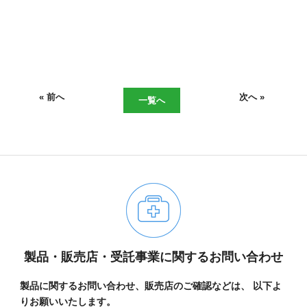
« 前へ
次へ »
一覧へ
06-6943-8956
製品・販売店・受託事業に関するお問い合わせ
受付時間：受付 : 10時〜16時 月〜金
※祝日を除く
製品に関するお問い合わせ、販売店のご確認などは、
以下よ
※新型コロナウイルス感染症対策として、
りお願いいたします。