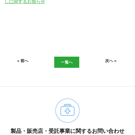
しに関するお知らせ
« 前へ
次へ »
一覧へ
06-6943-8956
受付時間：受付 : 10時〜16時 月〜金
※祝日を除く
製品・販売店・受託事業に関するお問い合わせ
※新型コロナウイルス感染症対策として、