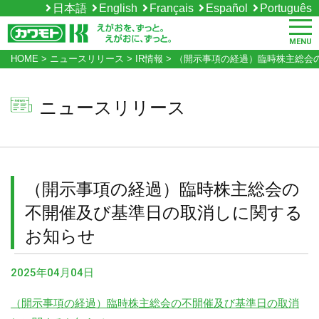
日本語
English
Français
Español
Português
MENU
HOME
>
ニュースリリース
>
IR情報
>
（開示事項の経過）臨時株主総会
ニュースリリース
（開示事項の経過）臨時株主総会の
不開催及び基準日の取消しに関する
お知らせ
2025年04月04日
（開示事項の経過）臨時株主総会の不開催及び基準日の取消