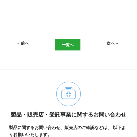
« 前へ
次へ »
一覧へ
06-6943-8956
製品・販売店・受託事業に関するお問い合わせ
受付時間：受付 : 10時〜16時 月〜金
※祝日を除く
製品に関するお問い合わせ、販売店のご確認などは、
以下よ
※新型コロナウイルス感染症対策として、
りお願いいたします。