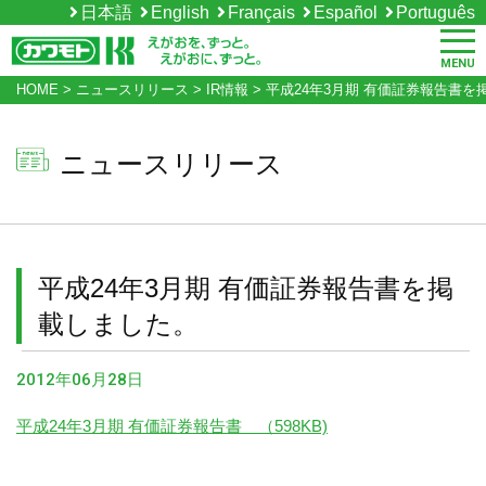
日本語
English
Français
Español
Português
MENU
HOME
>
ニュースリリース
>
IR情報
>
平成24年3月期 有価証券報告書を
ニュースリリース
平成24年3月期 有価証券報告書を掲
載しました。
2012年06月28日
平成24年3月期 有価証券報告書 （598KB)