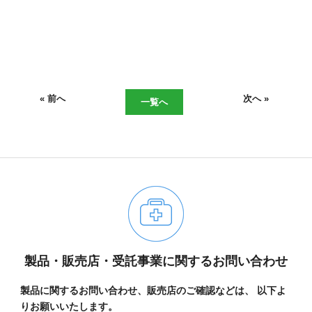
« 前へ
次へ »
一覧へ
06-6943-8956
製品・販売店・受託事業に関するお問い合わせ
受付時間：受付 : 10時〜16時 月〜金
※祝日を除く
製品に関するお問い合わせ、販売店のご確認などは、
以下よ
※新型コロナウイルス感染症対策として、
りお願いいたします。