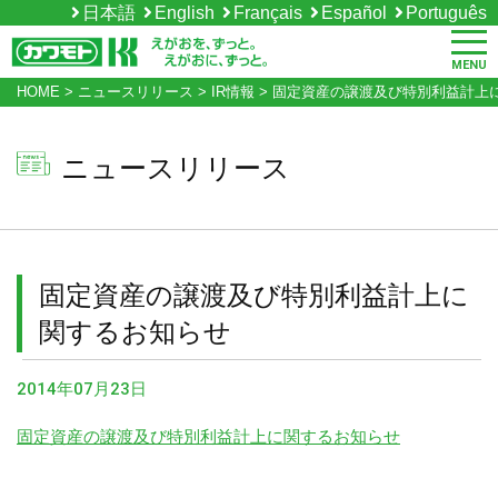
日本語
English
Français
Español
Português
MENU
HOME
>
ニュースリリース
>
IR情報
>
固定資産の譲渡及び特別利益計上
ニュースリリース
固定資産の譲渡及び特別利益計上に
関するお知らせ
2014年07月23日
固定資産の譲渡及び特別利益計上に関するお知らせ