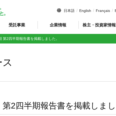
日本語
English
Français
受託事業
企業情報
株主・投資家情報
月期 第2四半期報告書を掲載しました。
ース
期 第2四半期報告書を掲載しま