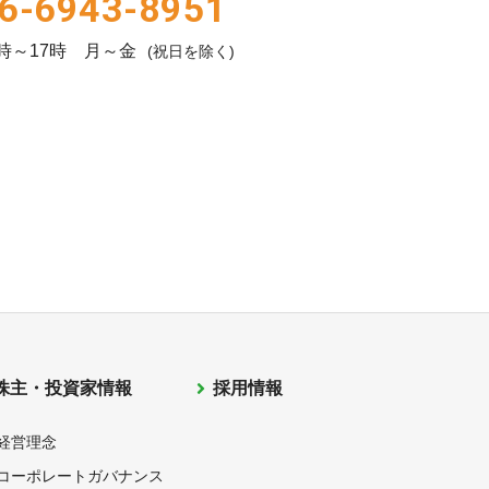
6-6943-8951
時～17時 月～金
(祝日を除く)
株主・投資家情報
採用情報
経営理念
コーポレートガバナンス