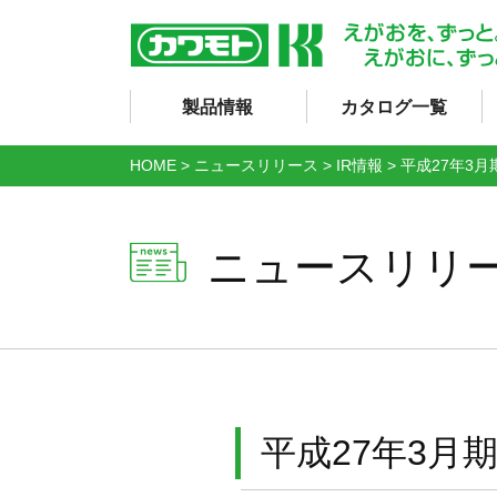
製品情報
カタログ一覧
HOME
>
ニュースリリース
>
IR情報
>
平成27年3
ニュースリリ
平成27年3月