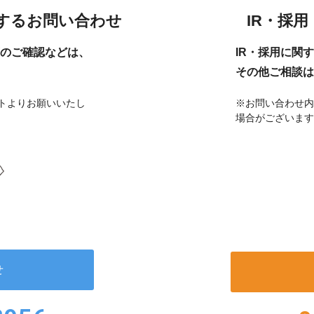
現在、受付時間を一部短縮しております。
ご了承ください。
するお問い合わせ
IR・採
のご確認などは、
IR・採用に関
メールでのお問い合わせ
その他ご相談は
トよりお願いいたし
※お問い合わせ内
場合がございます
06-6943-8951
受付時間：受付 : 9時〜17時 月〜金
※祝日を除く
メールでのお問い合わせ
せ