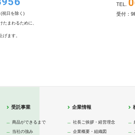
8956
0
TEL.
(祝日を除く)
受付：9
けたまわるために、
上げます。
受託事業
企業情報
商品ができるまで
社長ご挨拶・経営理念
当社の強み
企業概要・組織図