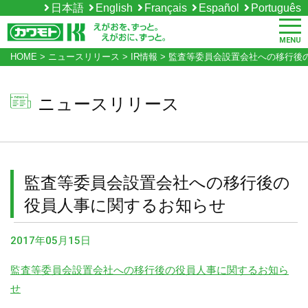
日本語
English
Français
Español
Português
MENU
HOME
>
ニュースリリース
>
IR情報
>
監査等委員会設置会社への移行後
ニュースリリース
監査等委員会設置会社への移行後の
役員人事に関するお知らせ
2017年05月15日
監査等委員会設置会社への移行後の役員人事に関するお知ら
せ