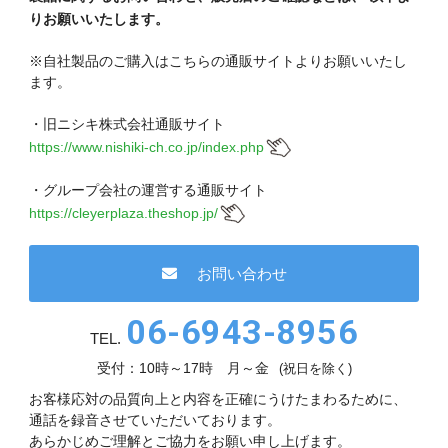
現在、受付時間を一部短縮しております。
りお願いいたします。
ご了承ください。
※自社製品のご購入はこちらの通販サイトよりお願いいたし
メールでのお問い合わせ
ます。
・旧ニシキ株式会社通販サイト
https://www.nishiki-ch.co.jp/index.php
06-6943-8951
・グループ会社の運営する通販サイト
https://cleyerplaza.theshop.jp/
受付時間：受付 : 9時〜17時 月〜金
※祝日を除く
お問い合わせ
メールでのお問い合わせ
06-6943-8956
TEL.
受付：10時～17時 月～金
(祝日を除く)
お客様応対の品質向上と内容を正確にうけたまわるために、
通話を録音させていただいております。
あらかじめご理解とご協力をお願い申し上げます。