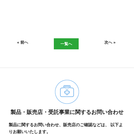
« 前へ
次へ »
一覧へ
06-6943-8956
製品・販売店・受託事業に関するお問い合わせ
受付時間：受付 : 10時〜16時 月〜金
※祝日を除く
製品に関するお問い合わせ、販売店のご確認などは、
以下よ
※新型コロナウイルス感染症対策として、
りお願いいたします。